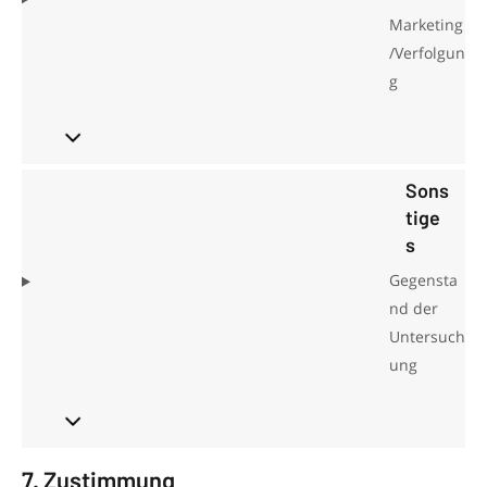
Marketing
/Verfolgun
g
Sons
tige
s
Gegensta
nd der
Untersuch
ung
7. Zustimmung