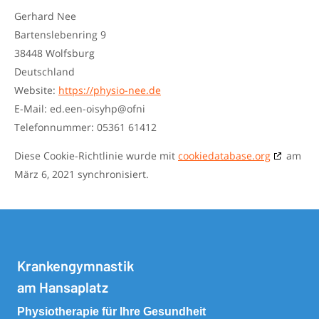
Gerhard Nee
Bartenslebenring 9
38448 Wolfsburg
Deutschland
Website:
https://physio-nee.de
E-Mail:
ed.een-oisyhp@ofni
Telefonnummer: 05361 61412
Diese Cookie-Richtlinie wurde mit
cookiedatabase.org
am
März 6, 2021 synchronisiert.
Krankengymnastik
am Hansaplatz
Physiotherapie für Ihre Gesundheit