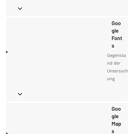
Goo
gle
Font
s
Gegensta
nd der
Untersuch
ung
Goo
gle
Map
s