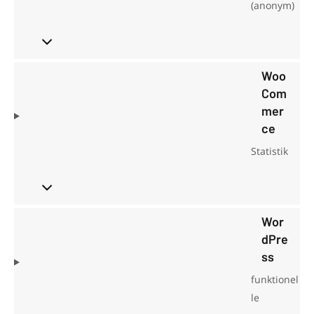
(anonym)
Woo
Com
mer
ce
Statistik
Wor
dPre
ss
funktionel
le